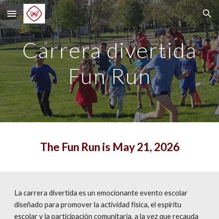
Skip to main content
Skip to navigation
Carrera divertida
Fun Run
The Fun Run is May 21, 2026
La carrera divertida es un emocionante evento escolar
diseñado para promover la actividad física, el espíritu
escolar y la participación comunitaria, a la vez que recauda