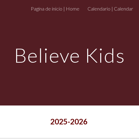
Pagina de inicio | Home
Calendario | Calendar
ip to main content
Skip to navigat
Believe Kids
2025-2026