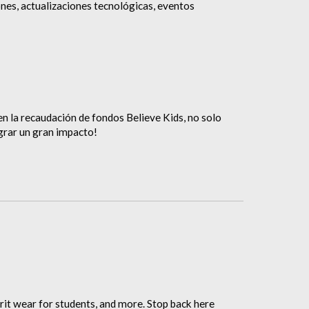
ones, actualizaciones tecnológicas, eventos
 la recaudación de fondos Believe Kids, no solo
grar un gran impacto!
irit wear for students, and more
. Stop back here