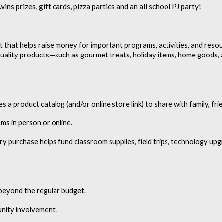
ns prizes, gift cards, pizza parties and an all school PJ party!
nt that helps raise money for important programs, activities, and reso
h-quality products—such as gourmet treats, holiday items, home goods
 a product catalog (and/or online store link) to share with family, fri
ems in person or online.
y purchase helps fund classroom supplies, field trips, technology up
beyond the regular budget.
nity involvement.