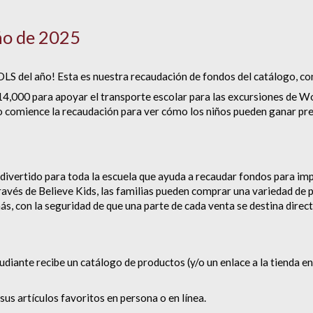
ño de 2025
LS del año! Esta es nuestra recaudación de fondos del catálogo, c
14,000 para apoyar el transporte escolar para las excursiones de W
o comience la recaudación para ver cómo los niños pueden ganar premi
 divertido para toda la escuela que ayuda a recaudar fondos para im
ravés de Believe Kids, las familias pueden comprar una variedad de 
 más, con la seguridad de que una parte de cada venta se destina direc
diante recibe un catálogo de productos (y/o un enlace a la tienda en
us artículos favoritos en persona o en línea.