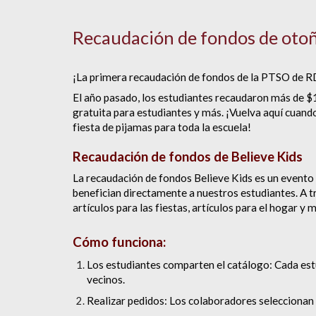
Recaudación de fondos de oto
¡La primera recaudación de fondos de la PTSO de RD
El año pasado, los estudiantes recaudaron más de $
gratuita para estudiantes y más. ¡Vuelva aquí cuand
fiesta de pijamas para toda la escuela!
Recaudación de fondos de Believe Kids
La recaudación de fondos Believe Kids es un evento
benefician directamente a nuestros estudiantes. A t
artículos para las fiestas, artículos para el hogar y
Cómo funciona:
Los estudiantes comparten el catálogo:
Cada estu
vecinos.
Realizar pedidos:
Los colaboradores seleccionan s