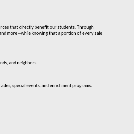
urces that directly benefit our students. Through
, and more—while knowing that a portion of every sale
ends, and neighbors.
grades, special events, and enrichment programs.