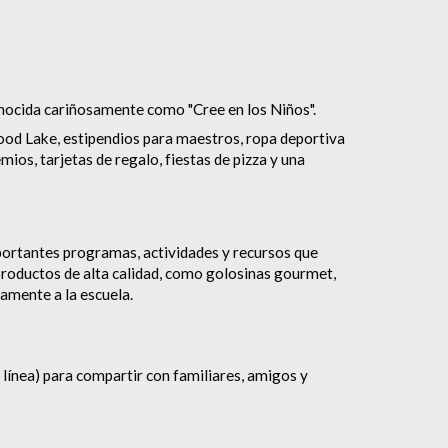
onocida cariñosamente como "Cree en los Niños".
ood Lake, estipendios para maestros, ropa deportiva
os, tarjetas de regalo, fiestas de pizza y una
portantes programas, actividades y recursos que
productos de alta calidad, como golosinas gourmet,
tamente a la escuela.
 línea) para compartir con familiares, amigos y