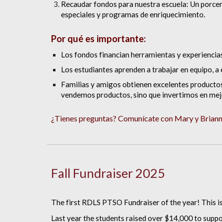
Recaudar fondos para nuestra escuela:
Un porcent
especiales y programas de enriquecimiento.
Por qué es importante:
Los fondos financian herramientas y experiencias
Los estudiantes aprenden a trabajar en equipo, a 
Familias y amigos obtienen excelentes productos
vendemos productos, sino que invertimos en mej
¿Tienes preguntas? Comunícate con Mary y Brian
Fall Fundraiser 2025
The first RDLS PTSO Fundraiser of the year! This is 
Last year the students raised over $14,000 to supp