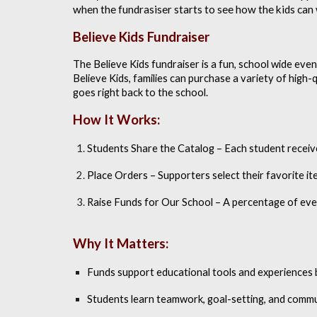
when the fundrasiser starts to see how the kids can wi
Believe Kids Fundraiser
The Believe Kids fundraiser is a fun, school wide eve
Believe Kids, families can purchase a variety of hig
goes right back to the school.
How It Works:
Students Share the Catalog
– Each student receives
Place Orders
– Supporters select their favorite it
Raise Funds for Our School
– A percentage of ever
Why It Matters:
Funds support educational tools and experiences 
Students learn teamwork, goal-setting, and commu