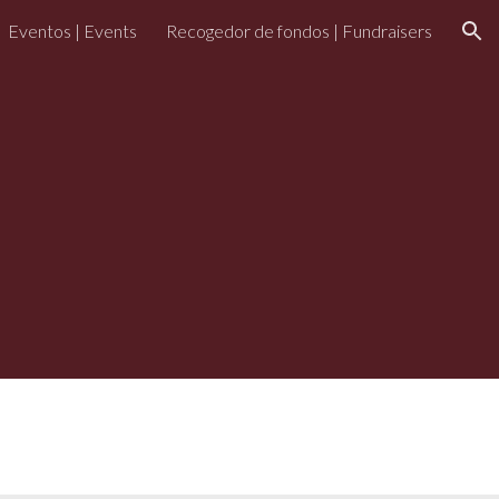
Eventos | Events
Recogedor de fondos | Fundraisers
ion